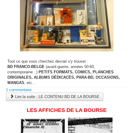
Tout ce que vous cherchez devrait s'y trouver :
BD FRANCO-BELGE
(avant-guerre, années 50-60,
contemporaine...)
PETITS FORMATS, COMICS, PLANCHES
ORIGINALES, ALBUMS DÉDICACÉS, PARA-BD, OCCASIONS,
MANGAS
, etc...
1 commentaire
Lire la suite : LE CONTENU BD DE LA BOURSE
LES AFFICHES DE LA BOURSE