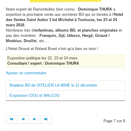
Notre expert de Ramonbulles bien connu :
Dominique THURA
a
expertisé la prochaine vente aux enchères BD qui se tiendra à l'
Hotel
des Ventes Saint Aubin 3 bd Michelet à Toulouse, les 23 et 24
mars 2018
.
Nombreux lots d'
enfantinas, albums BD, et planches originales
et
pas des moindres :
Franquin, Jijé, Uderzo, Hergé, Giraud /
Moebius, Druille
t, etc....
L'Hotel Drouot et Roland Buret n'ont qu'a bien se tenir !
Exposition publique les 22, 23 et 24 mars.
Consultant / expert : Dominique THURA
Ajouter un commentaire
Braderie BD de l'ATELIER LA MINE le 11 décembre
Exposition CIOU et MALOJO
Page 7 sur 9